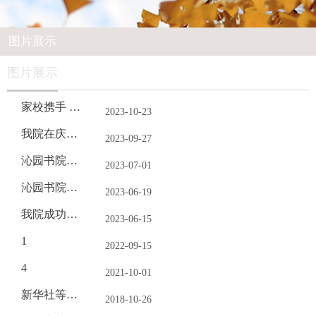
图片展示
图片展示
家校携手 共育未来 ——沁园书院镇江籍学生家长会顺利召开
2023-10-23
我院在庆祝南京审计大学建校40周年暨第十四届“秋之润”校园合唱...
2023-09-27
沁园书院举行2023年暑期社会实践出征仪式
2023-07-01
沁园书院2023届毕业生党员大会——扬青春力量 担时代重任
2023-06-19
我院成功举办“沁幸遇见你”——2023年毕业歌会
2023-06-15
1
2022-09-15
4
2021-10-01
新华社等多家媒体报道沁园师生参加第五个烈士纪念日活动
2018-10-26