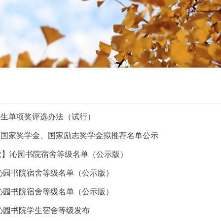
学生单项奖评选办法（试行）
4年国家奖学金、国家励志奖学金拟推荐名单公示
4-1【秋】沁园书院宿舍等级名单（公示版）
3学年沁园书院宿舍等级名单（公示版）
2学年沁园书院宿舍等级名单（公示版）
1学年沁园书院学生宿舍等级发布