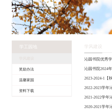
学风建设
学工园地
学风建设
沁园书院优秀
沁园书院202
奖励办法
2023-202
温馨家园
2022-202
资料下载
2021-202
2020-202