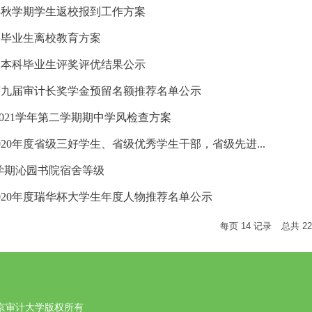
1年秋学期学生返校报到工作方案
1届毕业生离校教育方案
1届本科毕业生评奖评优结果公示
第九届审计长奖学金预留名额推荐名单公示
-2021学年第二学期期中学风检查方案
020年度省级三好学生、省级优秀学生干部，省级先进...
1秋季学期沁园书院宿舍等级
020年度瑞华杯大学生年度人物推荐名单公示
每页
14
记录
总共
22
京审计大学版权所有