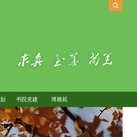
规划
书院党建
博雅苑