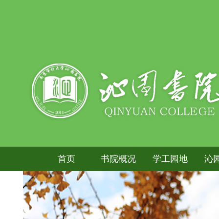
首页
书院概况
学工园地
沁